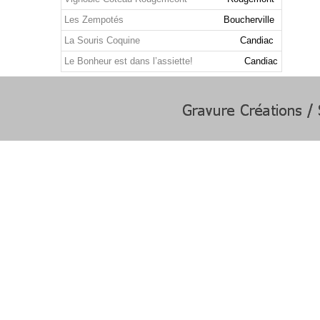
Les Zempotés
Boucherville
La Souris Coquine
Candiac
Le Bonheur est dans l’assiette!
Candiac