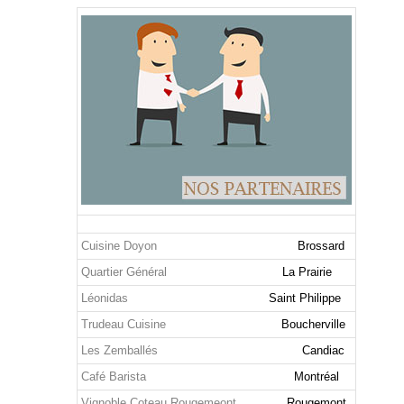
Cuisine Doyon
Brossard
Quartier Général
La Prairie
Léonidas
Saint Philippe
Trudeau Cuisine
Boucherville
Les Zemballés
Candiac
Café Barista
Montréal
Vignoble Coteau Rougemeont
Rougemont